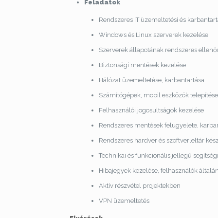
Feladatok
Rendszeres IT üzemeltetési és karbantart
Windows és Linux szerverek kezelése
Szerverek állapotának rendszeres ellenő
Biztonsági mentések kezelése
Hálózat üzemeltetése, karbantartása
Számítógépek, mobil eszközök telepítése,
Felhasználói jogosultságok kezelése
Rendszeres mentések felügyelete, karba
Rendszeres hardver és szoftverleltár kész
Technikai és funkcionális jellegű segíts
Hibajegyek kezelése, felhasználók általá
Aktív részvétel projektekben
VPN üzemeltetés